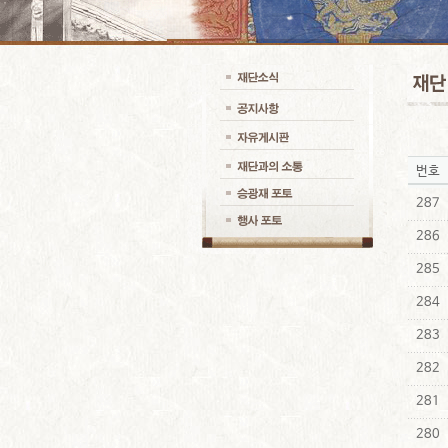
번호
287
286
285
284
283
282
281
280