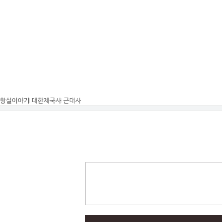
황실이야기
대한제국사
근대사