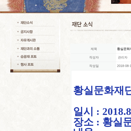
제목
황실문화
작성자
관리자
작성일
2018-08-1
황실문화재단
일시 : 2018.8
장소 : 황실